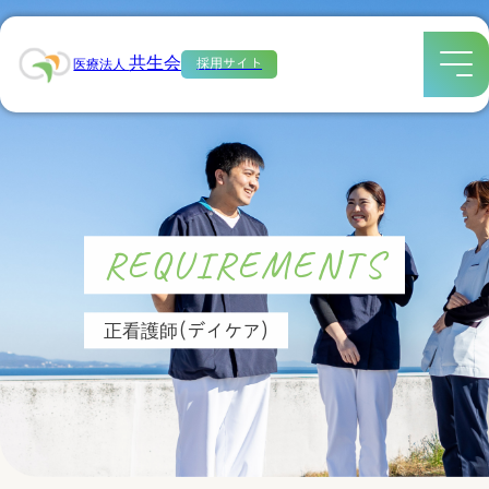
共生会
採用サイト
医療法人
REQUIREMENTS
正看護師(デイケア)