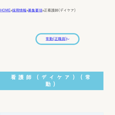
HOME
»
»
»
採用情報
募集要項
正看護師(デイケア)
常勤(正職員)
＞
看護師（デイケア）(常
勤)