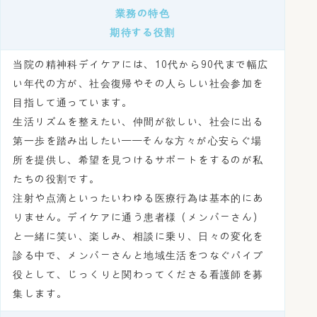
業務の特色
期待する役割
当院の精神科デイケアには、10代から90代まで幅広
い年代の方が、社会復帰やその人らしい社会参加を
目指して通っています。
生活リズムを整えたい、仲間が欲しい、社会に出る
第一歩を踏み出したい——そんな方々が心安らぐ場
所を提供し、希望を見つけるサポートをするのが私
たちの役割です。
注射や点滴といったいわゆる医療行為は基本的にあ
りません。デイケアに通う患者様（メンバーさん）
と一緒に笑い、楽しみ、相談に乗り、日々の変化を
診る中で、メンバーさんと地域生活をつなぐパイプ
役として、じっくりと関わってくださる看護師を募
集します。