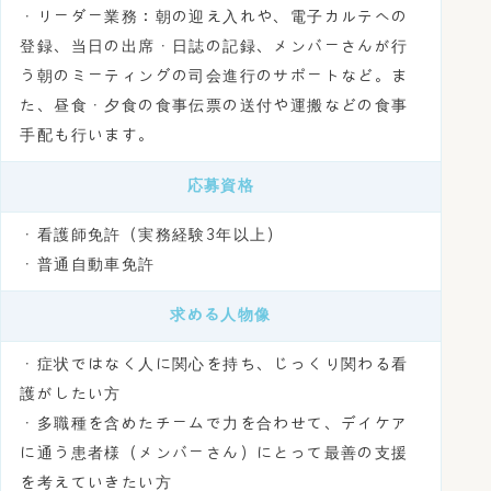
・リーダー業務：朝の迎え入れや、電子カルテへの
登録、当日の出席・日誌の記録、メンバーさんが行
う朝のミーティングの司会進行のサポートなど。ま
た、昼食・夕食の食事伝票の送付や運搬などの食事
手配も行います。
応募資格
・看護師免許（実務経験3年以上）
・普通自動車免許
求める人物像
・症状ではなく人に関心を持ち、じっくり関わる看
護がしたい方
・多職種を含めたチームで力を合わせて、デイケア
に通う患者様（メンバーさん）にとって最善の支援
を考えていきたい方