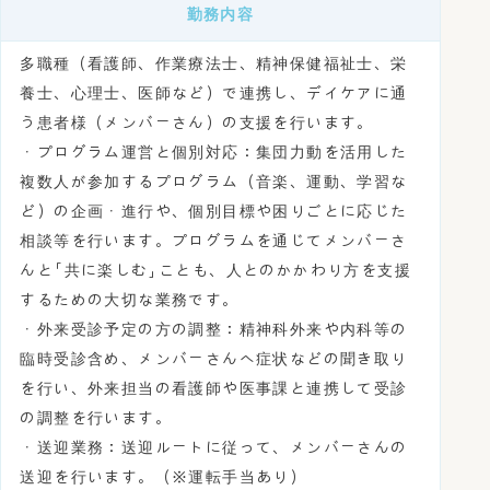
勤務内容
多職種（看護師、作業療法士、精神保健福祉士、栄
養士、心理士、医師など）で連携し、デイケアに通
う患者様（メンバーさん）の支援を行います。
・プログラム運営と個別対応：集団力動を活用した
複数人が参加するプログラム（音楽、運動、学習な
ど）の企画・進行や、個別目標や困りごとに応じた
相談等を行います。プログラムを通じてメンバーさ
んと「共に楽しむ」ことも、人とのかかわり方を支援
するための大切な業務です。
・外来受診予定の方の調整：精神科外来や内科等の
臨時受診含め、メンバーさんへ症状などの聞き取り
を行い、外来担当の看護師や医事課と連携して受診
の調整を行います。
・送迎業務：送迎ルートに従って、メンバーさんの
送迎を行います。（※運転手当あり）