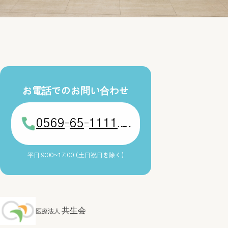
お電話でのお問い合わせ
0569
65
1111
-
-
(代)
平日 9:00~17:00 (土日祝日を除く)
共生会
医療法人