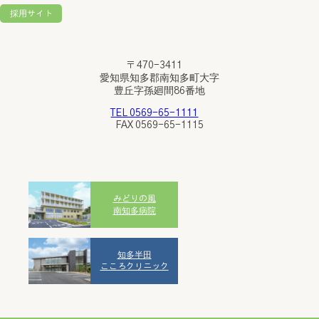
採用サイト
〒 470-3411
愛知県知多郡南知多町大字
豊丘字孫廻間86番地
TEL 0569-65-1111
FAX 0569-65-1115
みどりの風
南知多病院
知多半田
こころクリニック