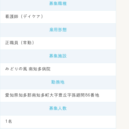
募集職種
看護師（デイケア）
雇用形態
正職員（常勤）
募集施設
みどりの風 南知多病院
勤務地
愛知県知多郡南知多町大字豊丘字孫廻間86番地
募集人数
1名