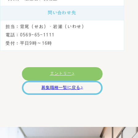
問い合わせ先
担当：背尾（せお）・岩瀬（いわせ）
電話：0569-65-1111
受付：平日9時～16時
エントリー
＞
募集職種一覧に戻る
＞