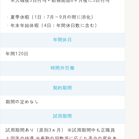
※入職後5日付与＋勤務開始6ヶ月後に5日付与
・夏季休暇（1日：7月～9月の間に消化）
・年末年始休暇（4日：年間休日数に含む）
年間休日
年間120日
時間外労働
契約期間
期間の定めなし
試用期間
試用期間あり（原則3ヵ月） ※試用期間中も正職員
と同等の待遇 ※夜勤の回数等に応じた手当の変化あ