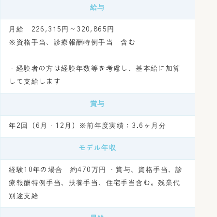
給与
月給 226,315円～320,865円
※資格手当、診療報酬特例手当 含む
・経験者の方は経験年数等を考慮し、基本給に加算
して支給します
賞与
年2回（6月・12月）※前年度実績：3.6ヶ月分
モデル年収
経験10年の場合 約470万円 ・賞与、資格手当、診
療報酬特例手当、扶養手当、住宅手当含む。残業代
別途支給