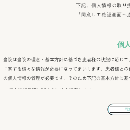
下記、個人情報の取り
「同意して確認画面へ
個
当院は当院の理念・基本方針に基づき患者様の状態に応じて
に関する様々な情報が必要になってまいります。患者様との
の個人情報の管理が必要です。そのため下記の基本方針に基
個人情報保護に関する法律を遵守します。
個人情報保護に関しての相談窓口を設置します。
個人情報は、診療及び病院の運営管理に必要な範囲におい
個人情報への不正アクセス、紛失、漏洩を防止し、安全策
検査等の業務を委託している場合は、個人情報を知らせる
委託先は慎重に選択することと、個人情報が不適切に使用
診療に関して他の医療機関等と連携する場合は、個人情報