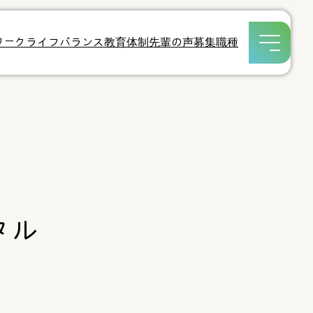
教育体制
先輩の声
募集職種
ワークライフバランス
タル