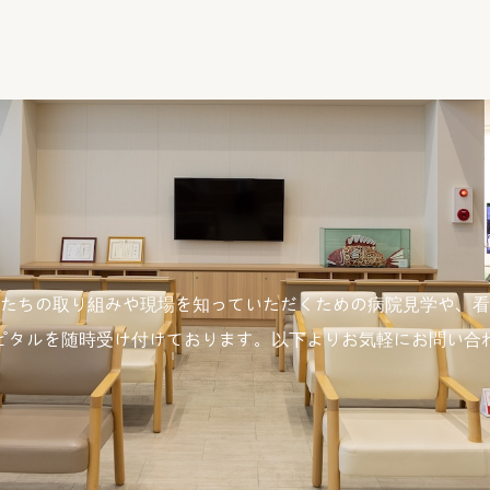
ることがあります。
なります。
たちの取り組みや現場を
知っていただくための病院見学や、看
、介護サービスの事業者等との連携
ピタルを随時受け付けております。
以下よりお気軽にお問い合
る場合