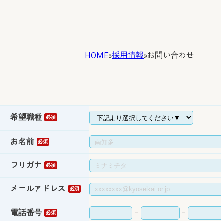
採用情報
お問い合わせ
HOME
»
»
希望職種
お名前
フリガナ
メールアドレス
電話番号
-
-