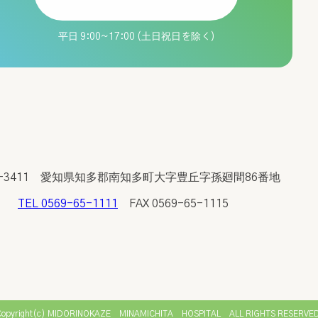
務の委託
平日 9:00~17:00 (土日祝日を除く)
お申し出下さい。
として取り扱わせていただきます。
0-3411
愛知県知多郡南知多町大字
豊丘字孫廻間86番地
TEL 0569-65-1111
FAX 0569-65-1115
Copyright(c)
MIDORINOKAZE MINAMICHITA HOSPITAL ALL RIGHTS RESERVED