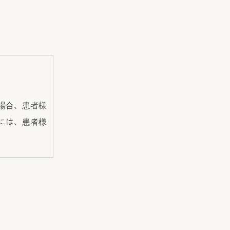
場合、患者様
には、患者様
。