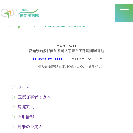
〒 470-3411
愛知県知多郡南知多町大字豊丘字孫廻間86番地
TEL 0569-65-1111
FAX 0569-65-1115
個人情報保護方針
SNS公式アカウント運用ポリシー
ホーム
医療従事者の方へ
病院案内
採用情報
外来のご案内