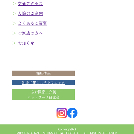
交通アクセス
入院のご案内
よくあるご質問
ご家族の方へ
お知らせ
採用情報
知多半田こころクリニック
ちた医療・介護
ネットワーク研究会
Copyright(c)
MIDORINOKAZE MINAMICHITA HOSPITAL ALL RIGHTS RESERVED.